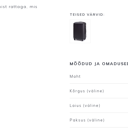
ist rattaga, mis
TEISED VÄRVID:
MÕÕDUD JA OMADUSE
Maht
Kõrgus (väline)
Laius (väline)
Paksus (väline)