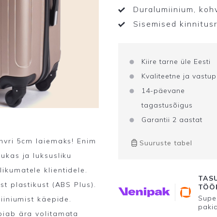
Duralumiinium, koh
Sisemised kinnitus
Kiire tarne üle Eesti
Kvaliteetne ja vastu
14-päevane
tagastusõigus
Garantii 2 aastat
hvri 5cm laiemaks! Enim
Suuruste tabel
ukas ja luksusliku
ikumatele klientidele.
TASU
t plastikust (ABS Plus).
TÖÖP
Super
iiniumist käepide.
paki
oiab ära volitamata