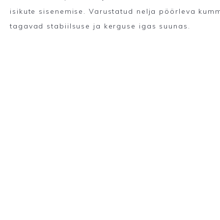
isikute sisenemise. Varustatud nelja pöörleva kumm
tagavad stabiilsuse ja kerguse igas suunas.