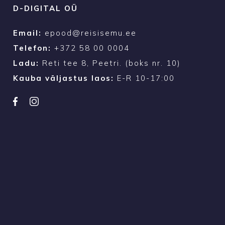
D-DIGITAL OÜ
Email:
epood@reisisemu.ee
Telefon:
+372 58 00 0004
Ladu:
Reti tee 8, Peetri. (boks nr. 10)
Kauba väljastus laos:
E-R 10-17:00