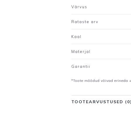
Värvus
Rataste arv
Kaal
Materjal
Garantii
*Toote mõõdud võivad erineda +
TOOTEARVUSTUSED (0