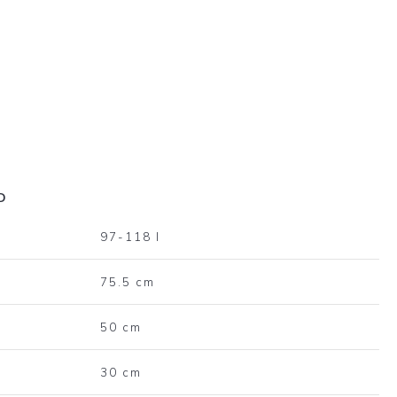
D
97-118 l
75.5 cm
50 cm
30 cm