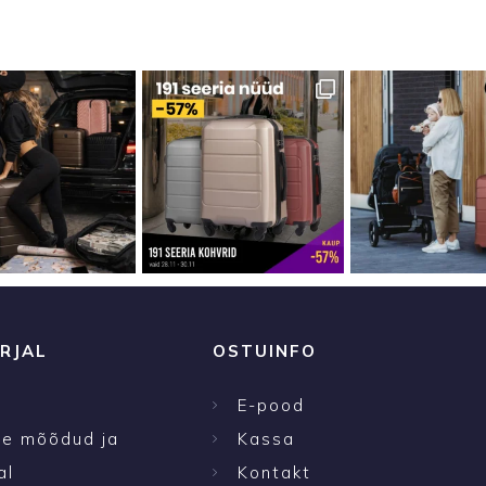
RJAL
OSTUINFO
E-pood
te mõõdud ja
Kassa
al
Kontakt