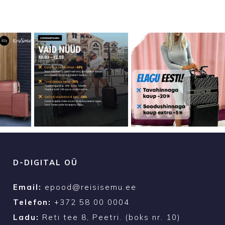
D-DIGITAL OÜ
Email:
epood@reisisemu.ee
Telefon:
+372 58 00 0004
Ladu:
Reti tee 8, Peetri. (boks nr. 10)