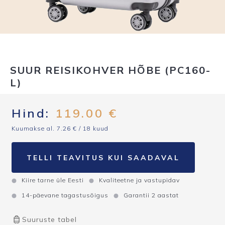
SUUR REISIKOHVER HÕBE (PC160-
L)
Hind:
119.00
€
Kuumakse al.
7.26
€
/ 18 kuud
TELLI TEAVITUS KUI SAADAVAL
Kiire tarne üle Eesti
Kvaliteetne ja vastupidav
14-päevane tagastusõigus
Garantii 2 aastat
Suuruste tabel