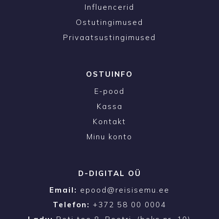
Influencerid
Ostutingimused
Privaatsustingimused
OSTUINFO
E-pood
Kassa
Kontakt
Minu konto
D-DIGITAL OÜ
Email:
epood@reisisemu.ee
Telefon:
+372 58 00 0004