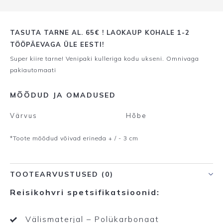
TASUTA TARNE AL. 65€ ! LAOKAUP KOHALE 1-2
TÖÖPÄEVAGA ÜLE EESTI!
Super kiire tarne! Venipaki kulleriga kodu ukseni. Omnivaga
pakiautomaati
MÕÕDUD JA OMADUSED
Värvus
Hõbe
*Toote mõõdud võivad erineda + / - 3 cm
TOOTEARVUSTUSED (0)
Reisikohvri spetsifikatsioonid:
Välismaterjal – Polükarbonaat