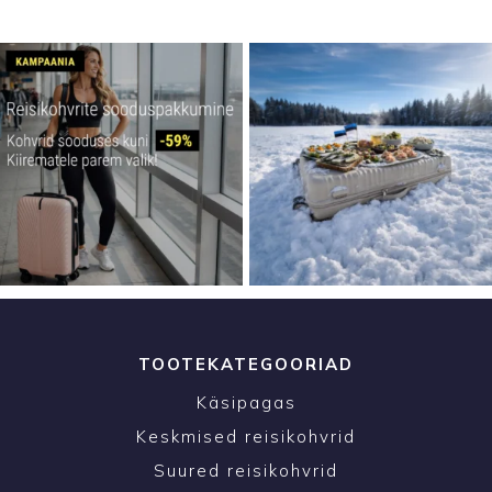
TOOTEKATEGOORIAD
Käsipagas
Keskmised reisikohvrid
Suured reisikohvrid