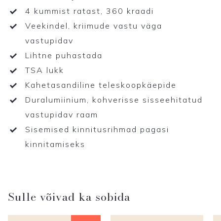
4 kummist ratast, 360 kraadi
Veekindel, kriimude vastu väga
vastupidav
Lihtne puhastada
TSA lukk
Kahetasandiline teleskoopkäepide
Duralumiinium, kohverisse sisseehitatud
vastupidav raam
Sisemised kinnitusrihmad pagasi
kinnitamiseks
Sulle võivad ka sobida