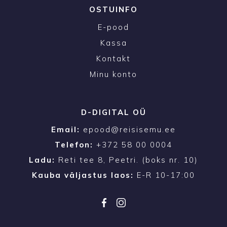
OSTUINFO
E-pood
Kassa
Kontakt
Minu konto
D-DIGITAL OÜ
Email:
epood@reisisemu.ee
Telefon:
+372 58 00 0004
Ladu:
Reti tee 8, Peetri. (boks nr. 10)
Kauba väljastus laos:
E-R 10-17:00