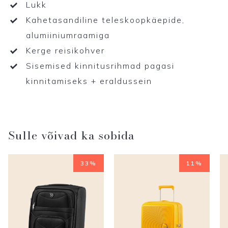
Lukk
Kahetasandiline teleskoopkäepide,
alumiiniumraamiga
Kerge reisikohver
Sisemised kinnitusrihmad pagasi
kinnitamiseks + eraldussein
Sulle võivad ka sobida
33%
11%