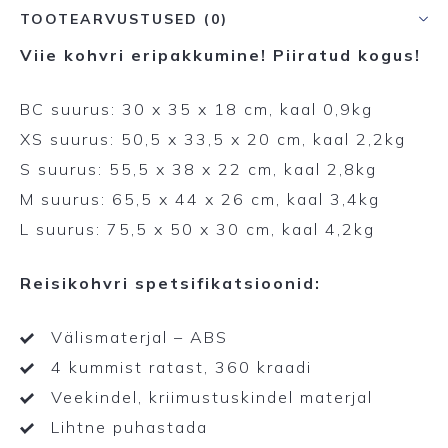
TOOTEARVUSTUSED (0)
Viie kohvri eripakkumine! Piiratud kogus!
BC suurus: 30 x 35 x 18 cm, kaal 0,9kg
XS suurus: 50,5 x 33,5 x 20 cm, kaal 2,2kg
S suurus: 55,5 x 38 x 22 cm, kaal 2,8kg
M suurus: 65,5 x 44 x 26 cm, kaal 3,4kg
L suurus: 75,5 x 50 x 30 cm, kaal 4,2kg
Reisikohvri spetsifikatsioonid:
Välismaterjal – ABS
4 kummist ratast, 360 kraadi
Veekindel, kriimustuskindel materjal
Lihtne puhastada