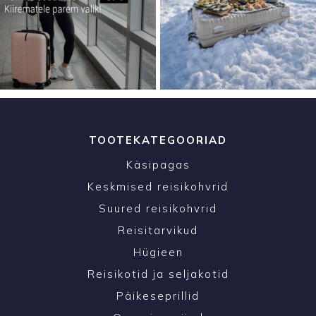
TOOTEKATEGOORIAD
Käsipagas
Keskmised reisikohvrid
Suured reisikohvrid
Reisitarvikud
Hügieen
Reisikotid ja seljakotid
Päikeseprillid