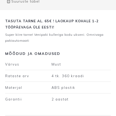
Suuruste tabel
TASUTA TARNE AL. 65€ ! LAOKAUP KOHALE 1-2
TÖÖPÄEVAGA ÜLE EESTI!
Super kiire tarne! Venipaki kulleriga kodu ukseni. Omnivaga
pakiautomaati
MÕÕDUD JA OMADUSED
Värvus
Must
Rataste arv
4 tk. 360 kraadi
Materjal
ABS plastik
Garantii
2 aastat