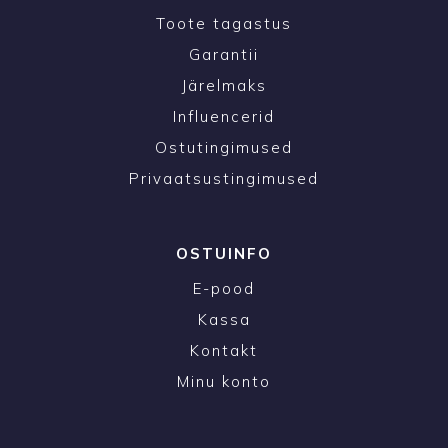
Toote tagastus
Garantii
Järelmaks
Influencerid
Ostutingimused
Privaatsustingimused
OSTUINFO
E-pood
Kassa
Kontakt
Minu konto