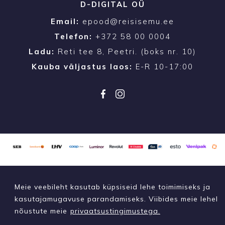
D-DIGITAL OÜ
Email:
epood@reisisemu.ee
Telefon:
+372 58 00 0004
Ladu:
Reti tee 8, Peetri. (boks nr. 10)
Kauba väljastus laos:
E-R 10-17:00
Meie veebileht kasutab küpsiseid lehe toimimiseks ja
kasutajamugavuse parandamiseks. Viibides meie lehel
nõustute meie
privaatsustingimustega.