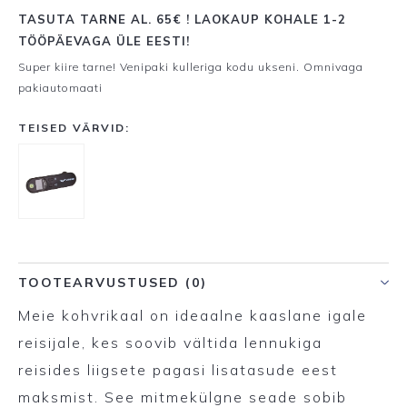
TASUTA TARNE AL. 65€ ! LAOKAUP KOHALE 1-2
TÖÖPÄEVAGA ÜLE EESTI!
Super kiire tarne! Venipaki kulleriga kodu ukseni. Omnivaga
pakiautomaati
TEISED VÄRVID:
TOOTEARVUSTUSED (0)
Meie kohvrikaal on ideaalne kaaslane igale
reisijale, kes soovib vältida lennukiga
reisides liigsete pagasi lisatasude eest
maksmist. See mitmekülgne seade sobib