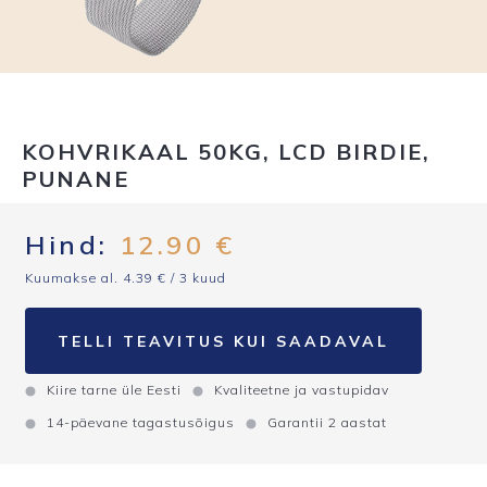
KOHVRIKAAL 50KG, LCD BIRDIE,
PUNANE
Hind:
12.90
€
Kuumakse al.
4.39
€
/ 3 kuud
TELLI TEAVITUS KUI SAADAVAL
Kiire tarne üle Eesti
Kvaliteetne ja vastupidav
14-päevane tagastusõigus
Garantii 2 aastat