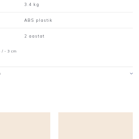
3.4 kg
ABS plastik
2 aastat
 / - 3 cm
)