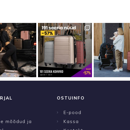
RJAL
OSTUINFO
E-pood
te mõõdud ja
Kassa