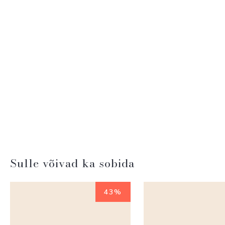
Sulle võivad ka sobida
43%