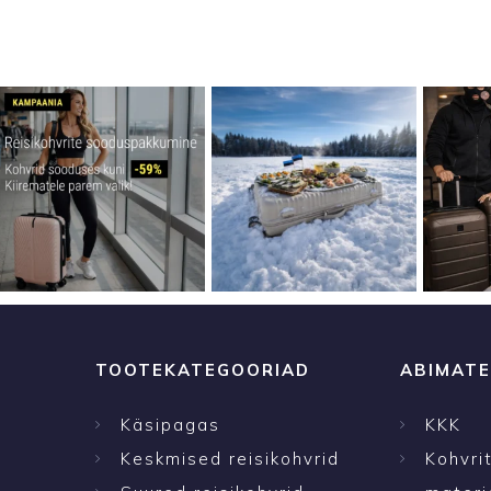
TOOTEKATEGOORIAD
ABIMATE
Käsipagas
KKK
Keskmised reisikohvrid
Kohvri