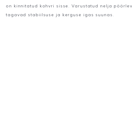
on kinnitatud kohvri sisse. Varustatud nelja pöörl
tagavad stabiilsuse ja kerguse igas suunas.