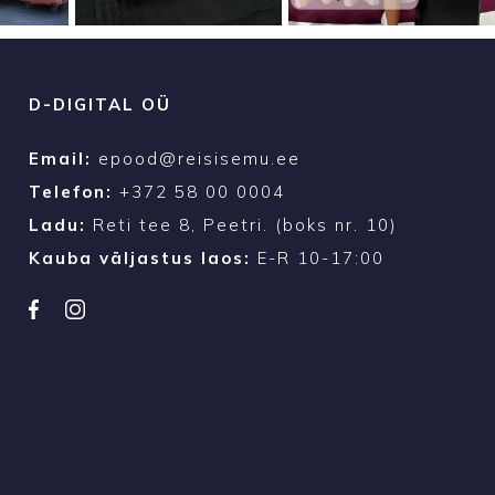
D-DIGITAL OÜ
Email:
epood@reisisemu.ee
Telefon:
+372 58 00 0004
Ladu:
Reti tee 8, Peetri. (boks nr. 10)
Kauba väljastus laos:
E-R 10-17:00