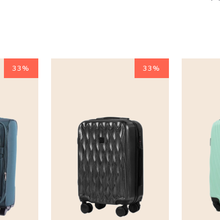
33%
33%