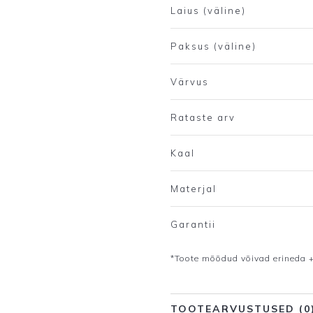
Laius (väline)
Paksus (väline)
Värvus
Rataste arv
Kaal
Materjal
Garantii
*Toote mõõdud võivad erineda +
TOOTEARVUSTUSED (0