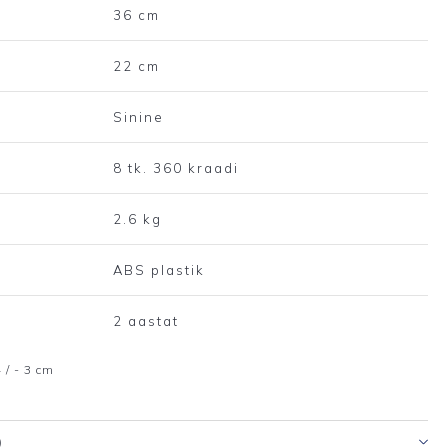
36 cm
22 cm
Sinine
8 tk. 360 kraadi
2.6 kg
ABS plastik
2 aastat
 / - 3 cm
)