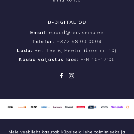
D-DIGITAL OÜ
Email:
epood@reisisemu.ee
Telefon:
+372 58 00 0004
Ladu:
Reti tee 8, Peetri. (boks nr. 10)
Kauba väljastus laos:
E-R 10-17:00
Meie veebileht kasutab küpsiseid lehe toimimiseks ja