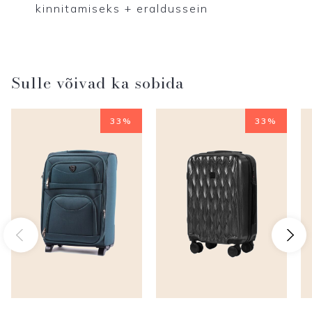
kinnitamiseks + eraldussein
Sulle võivad ka sobida
33%
33%