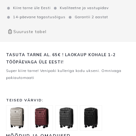
Kiire tarne üle Eesti
Kvaliteetne ja vastupidav
14-päevane tagastusõigus
Garantii 2 aastat
Suuruste tabel
TASUTA TARNE AL. 65€ ! LAOKAUP KOHALE 1-2
TÖÖPÄEVAGA ÜLE EESTI!
Super kiire tarne! Venipaki kulleriga kodu ukseni. Omnivaga
pakiautomaati
TEISED VÄRVID:
MÕÕDUD JA OMADUSED