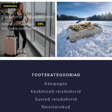
TOOTEKATEGOORIAD
Käsipagas
Keskmised reisikohvrid
Suured reisikohvrid
Reisitarvikud