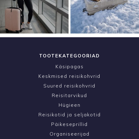
TOOTEKATEGOORIAD
Käsipagas
Keskmised reisikohvrid
Suured reisikohvrid
Reisitarvikud
Hügieen
Reisikotid ja seljakotid
Päikeseprillid
Organiseerijad