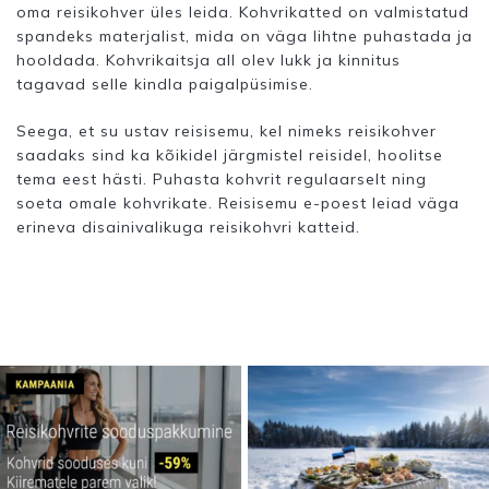
oma reisikohver üles leida. Kohvrikatted on valmistatud
spandeks materjalist, mida on väga lihtne puhastada ja
hooldada. Kohvrikaitsja all olev lukk ja kinnitus
tagavad selle kindla paigalpüsimise.
Seega, et su ustav reisisemu, kel nimeks reisikohver
saadaks sind ka kõikidel järgmistel reisidel, hoolitse
tema eest hästi. Puhasta kohvrit regulaarselt ning
soeta omale kohvrikate. Reisisemu e-poest leiad väga
erineva disainivalikuga reisikohvri katteid.