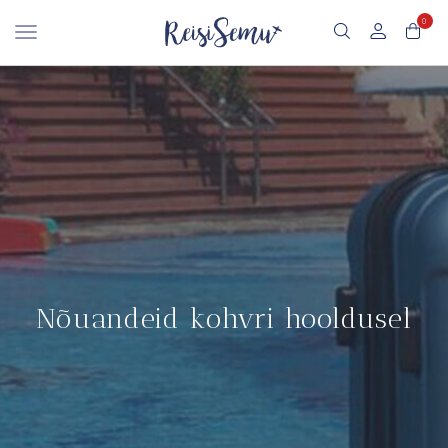
0
Nõuandeid kohvri hooldusel